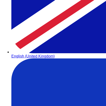
English (United Kingdom)