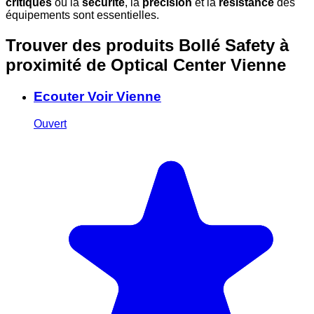
critiques
où la
sécurité
, la
précision
et la
résistance
des
équipements sont essentielles.
Trouver des produits Bollé Safety à
proximité
de Optical Center Vienne
Ecouter Voir Vienne
Ouvert