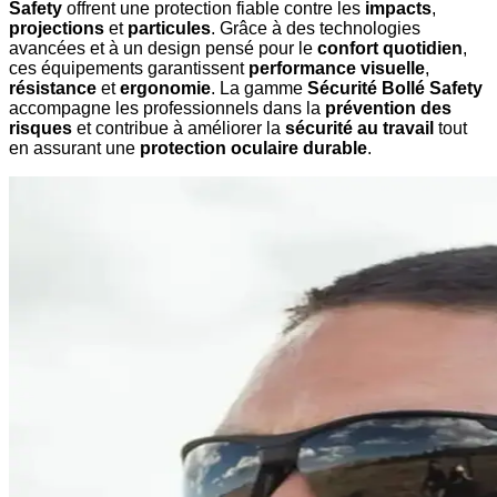
Safety
offrent une protection fiable contre les
impacts
,
projections
et
particules
. Grâce à des technologies
avancées et à un design pensé pour le
confort quotidien
,
ces équipements garantissent
performance visuelle
,
résistance
et
ergonomie
. La gamme
Sécurité Bollé Safety
accompagne les professionnels dans la
prévention des
risques
et contribue à améliorer la
sécurité au travail
tout
en assurant une
protection oculaire durable
.