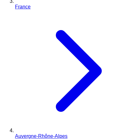
France
Auvergne-Rhône-Alpes