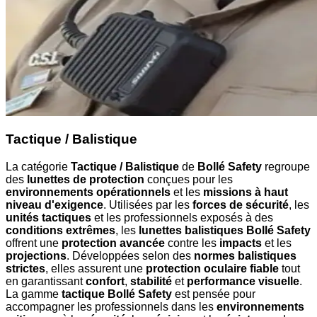
Tactique / Balistique
La catégorie
Tactique / Balistique
de
Bollé Safety
regroupe
des
lunettes de protection
conçues pour les
environnements opérationnels
et les
missions à haut
niveau d'exigence
. Utilisées par les
forces de sécurité
, les
unités tactiques
et les professionnels exposés à des
conditions extrêmes
, les
lunettes balistiques Bollé Safety
offrent une
protection avancée
contre les
impacts
et les
projections
. Développées selon des
normes balistiques
strictes
, elles assurent une
protection oculaire fiable
tout
en garantissant
confort
,
stabilité
et
performance visuelle
.
La gamme
tactique Bollé Safety
est pensée pour
accompagner les professionnels dans les
environnements