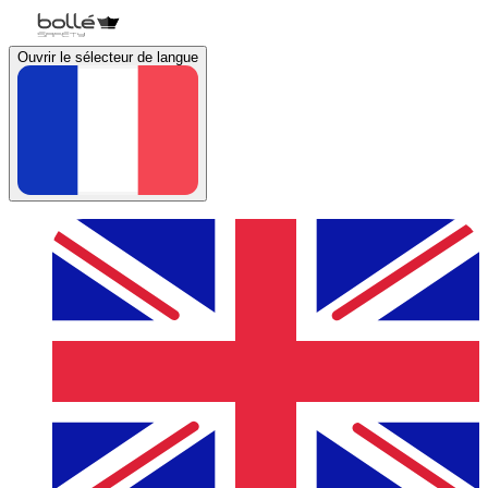
Ouvrir le sélecteur de langue