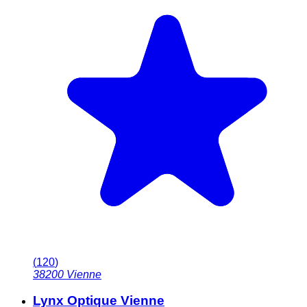
(
120
)
38200
Vienne
Lynx Optique Vienne