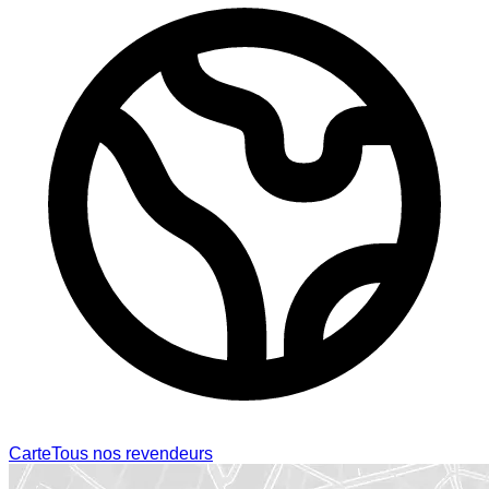
Carte
Tous nos revendeurs