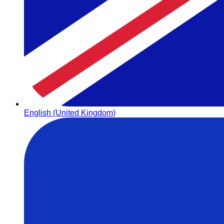
English (United Kingdom)