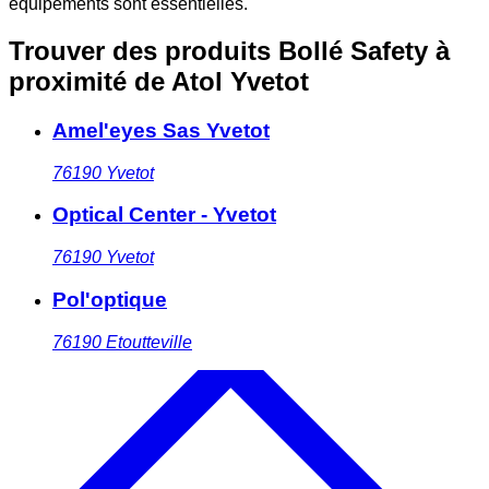
équipements sont essentielles.
Trouver des produits Bollé Safety à
proximité
de Atol Yvetot
Amel'eyes Sas Yvetot
76190
Yvetot
Optical Center - Yvetot
76190
Yvetot
Pol'optique
76190
Etoutteville