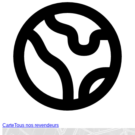
Carte
Tous nos revendeurs