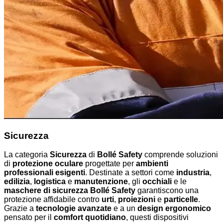
Sicurezza
La categoria
Sicurezza
di
Bollé Safety
comprende soluzioni
di
protezione oculare
progettate per
ambienti
professionali esigenti
. Destinate a settori come
industria
,
edilizia
,
logistica
e
manutenzione
, gli
occhiali
e le
maschere di sicurezza Bollé Safety
garantiscono una
protezione affidabile contro
urti
,
proiezioni
e
particelle
.
Grazie a
tecnologie avanzate
e a un
design ergonomico
pensato per il
comfort quotidiano
, questi dispositivi