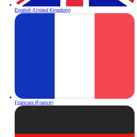
English (United Kingdom)
Français (France)