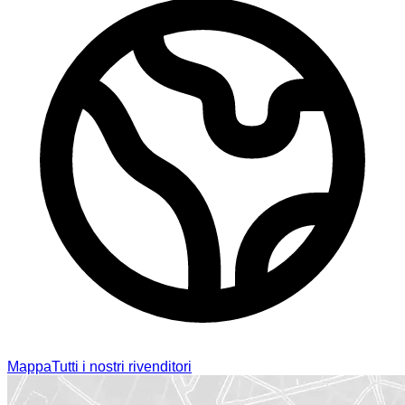
Mappa
Tutti i nostri rivenditori