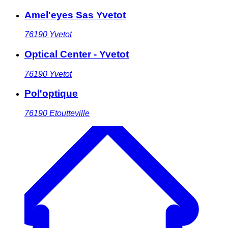
Amel'eyes Sas Yvetot
76190
Yvetot
Optical Center - Yvetot
76190
Yvetot
Pol'optique
76190
Etoutteville