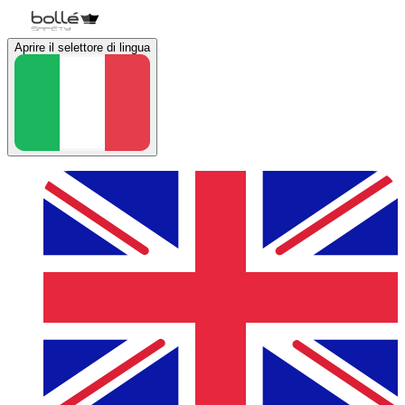
Aprire il selettore di lingua