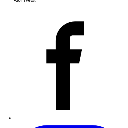
Atol Yvetot