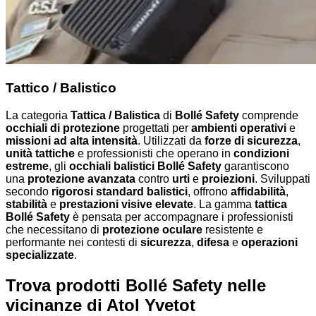
Tattico / Balistico
La categoria
Tattica / Balistica
di
Bollé Safety
comprende
occhiali di protezione
progettati per
ambienti operativi
e
missioni ad alta intensità
. Utilizzati da
forze di sicurezza
,
unità tattiche
e professionisti che operano in
condizioni
estreme
, gli
occhiali balistici Bollé Safety
garantiscono
una
protezione avanzata
contro
urti
e
proiezioni
. Sviluppati
secondo
rigorosi standard balistici
, offrono
affidabilità
,
stabilità
e
prestazioni visive elevate
. La gamma
tattica
Bollé Safety
è pensata per accompagnare i professionisti
che necessitano di
protezione oculare
resistente e
performante nei contesti di
sicurezza
,
difesa
e
operazioni
specializzate
.
Trova prodotti Bollé Safety nelle
vicinanze
di Atol Yvetot