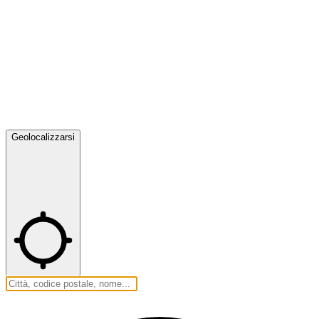
Geolocalizzarsi