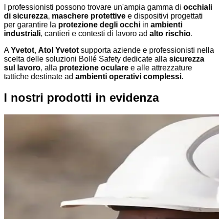
I professionisti possono trovare un'ampia gamma di
occhiali
di sicurezza
,
maschere protettive
e dispositivi progettati
per garantire la
protezione degli occhi
in
ambienti
industriali
, cantieri e contesti di lavoro ad
alto rischio
.
A
Yvetot
,
Atol Yvetot
supporta aziende e professionisti nella
scelta delle soluzioni Bollé Safety dedicate alla
sicurezza
sul lavoro
, alla
protezione oculare
e alle attrezzature
tattiche destinate ad
ambienti operativi complessi
.
I nostri prodotti in evidenza