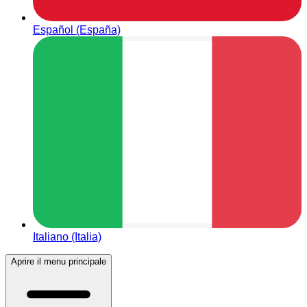
Español (España)
Italiano (Italia)
Aprire il menu principale