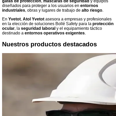
gafas de protección
,
máscaras de seguridad
y equipos
diseñados para proteger a los usuarios en
entornos
industriales
, obras y lugares de trabajo de
alto riesgo
.
En
Yvetot
,
Atol Yvetot
asesora a empresas y profesionales
en la elección de soluciones Bollé Safety para la
protección
ocular
, la
seguridad laboral
y el equipamiento táctico
destinado a
entornos operativos exigentes
.
Nuestros productos destacados