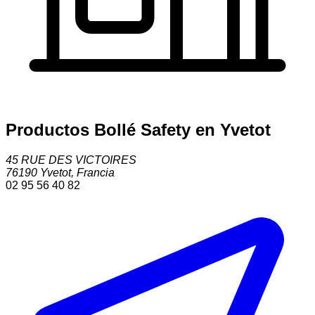
Productos Bollé Safety en Yvetot
45 RUE DES VICTOIRES
76190
Yvetot
,
Francia
02 95 56 40 82