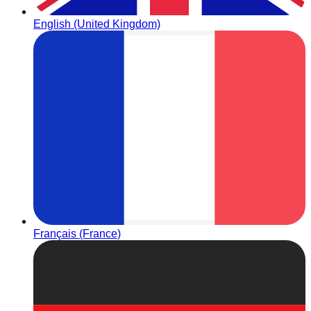
English (United Kingdom)
Français (France)