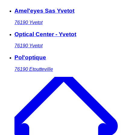
Amel'eyes Sas Yvetot
76190
Yvetot
Optical Center - Yvetot
76190
Yvetot
Pol'optique
76190
Etoutteville