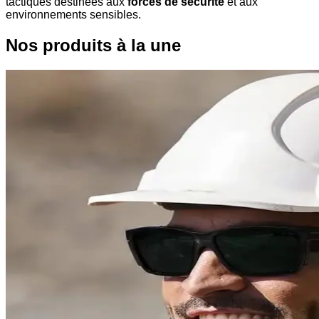
tactiques destinées aux
forces de sécurité
et aux
environnements sensibles.
Nos produits à la une