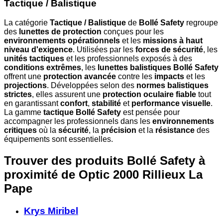
Tactique / Balistique
La catégorie
Tactique / Balistique
de
Bollé Safety
regroupe
des
lunettes de protection
conçues pour les
environnements opérationnels
et les
missions à haut
niveau d'exigence
. Utilisées par les
forces de sécurité
, les
unités tactiques
et les professionnels exposés à des
conditions extrêmes
, les
lunettes balistiques Bollé Safety
offrent une
protection avancée
contre les
impacts
et les
projections
. Développées selon des
normes balistiques
strictes
, elles assurent une
protection oculaire fiable
tout
en garantissant
confort
,
stabilité
et
performance visuelle
.
La gamme
tactique Bollé Safety
est pensée pour
accompagner les professionnels dans les
environnements
critiques
où la
sécurité
, la
précision
et la
résistance
des
équipements sont essentielles.
Trouver des produits Bollé Safety à
proximité
de Optic 2000 Rillieux La
Pape
Krys Miribel