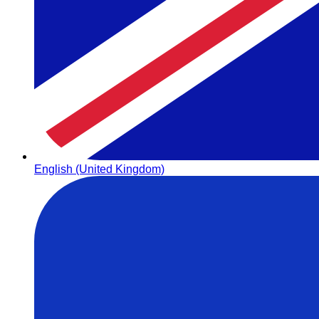
English (United Kingdom)