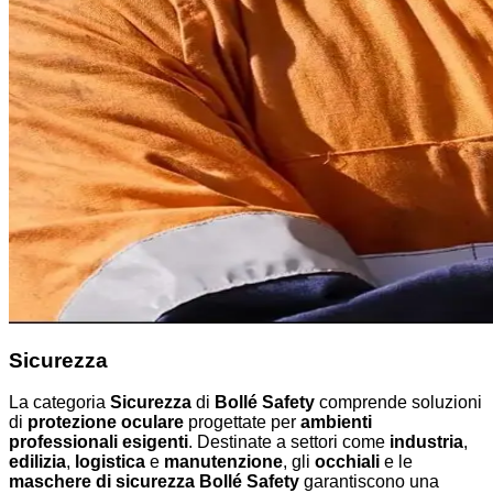
Sicurezza
La categoria
Sicurezza
di
Bollé Safety
comprende soluzioni
di
protezione oculare
progettate per
ambienti
professionali esigenti
. Destinate a settori come
industria
,
edilizia
,
logistica
e
manutenzione
, gli
occhiali
e le
maschere di sicurezza Bollé Safety
garantiscono una