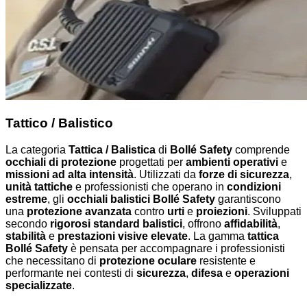
Tattico / Balistico
La categoria
Tattica / Balistica
di
Bollé Safety
comprende
occhiali di protezione
progettati per
ambienti operativi
e
missioni ad alta intensità
. Utilizzati da
forze di sicurezza
,
unità tattiche
e professionisti che operano in
condizioni
estreme
, gli
occhiali balistici Bollé Safety
garantiscono
una
protezione avanzata
contro
urti
e
proiezioni
. Sviluppati
secondo
rigorosi standard balistici
, offrono
affidabilità
,
stabilità
e
prestazioni visive elevate
. La gamma
tattica
Bollé Safety
è pensata per accompagnare i professionisti
che necessitano di
protezione oculare
resistente e
performante nei contesti di
sicurezza
,
difesa
e
operazioni
specializzate
.