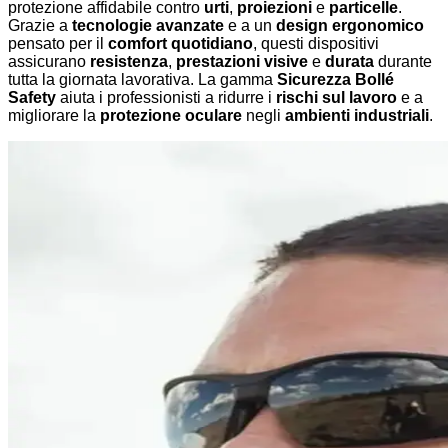
protezione affidabile contro
urti
,
proiezioni
e
particelle
.
Grazie a
tecnologie avanzate
e a un
design ergonomico
pensato per il
comfort quotidiano
, questi dispositivi
assicurano
resistenza
,
prestazioni visive
e
durata
durante
tutta la giornata lavorativa. La gamma
Sicurezza Bollé
Safety
aiuta i professionisti a ridurre i
rischi sul lavoro
e a
migliorare la
protezione oculare
negli
ambienti industriali
.