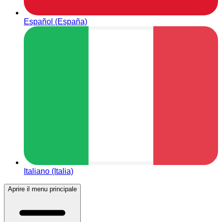
Español (España)
Italiano (Italia)
Aprire il menu principale