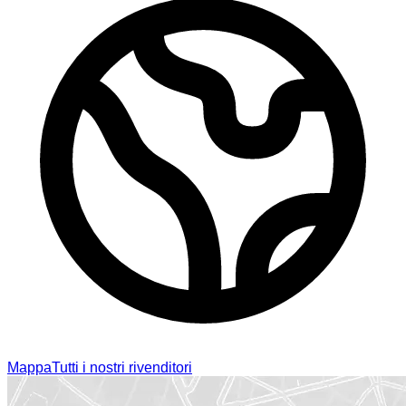
Mappa
Tutti i nostri rivenditori