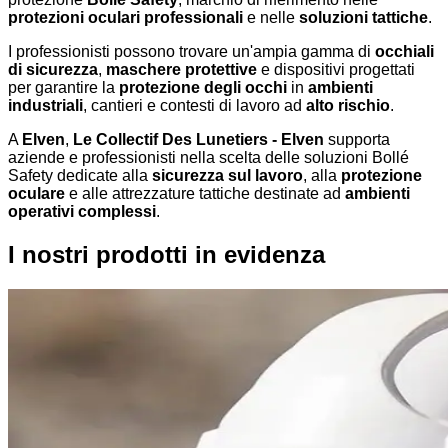
protezioni oculari professionali
e nelle
soluzioni tattiche
.
I professionisti possono trovare un'ampia gamma di
occhiali
di sicurezza
,
maschere protettive
e dispositivi progettati
per garantire la
protezione degli occhi
in
ambienti
industriali
, cantieri e contesti di lavoro ad
alto rischio
.
A
Elven
,
Le Collectif Des Lunetiers - Elven
supporta
aziende e professionisti nella scelta delle soluzioni Bollé
Safety dedicate alla
sicurezza sul lavoro
, alla
protezione
oculare
e alle attrezzature tattiche destinate ad
ambienti
operativi complessi
.
I nostri prodotti in evidenza