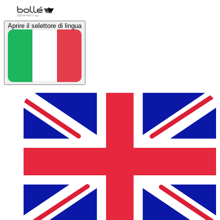
Aprire il selettore di lingua