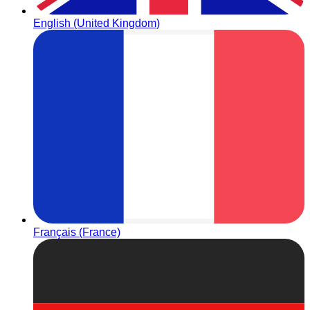
English (United Kingdom)
Français (France)