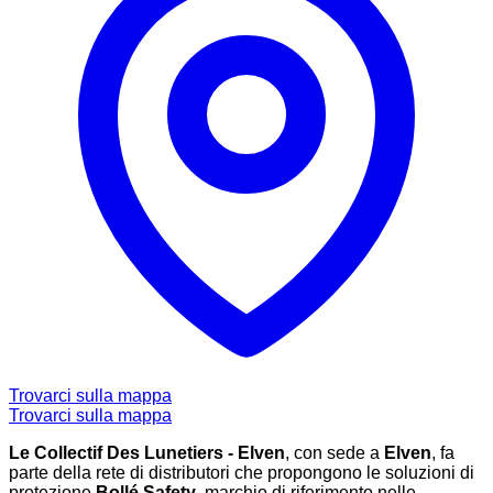
Trovarci sulla mappa
Trovarci sulla mappa
Le Collectif Des Lunetiers - Elven
, con sede a
Elven
, fa
parte della rete di distributori che propongono le soluzioni di
protezione
Bollé Safety
, marchio di riferimento nelle