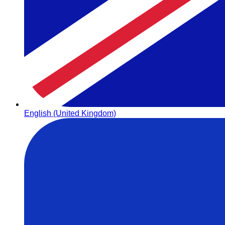
English (United Kingdom)