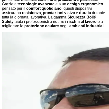
Grazie a
tecnologie avanzate
e a un
design ergonomico
pensato per il
comfort quotidiano
, questi dispositivi
assicurano
resistenza
,
prestazioni visive
e
durata
durante
tutta la giornata lavorativa. La gamma
Sicurezza Bollé
Safety
aiuta i professionisti a ridurre i
rischi sul lavoro
e a
migliorare la
protezione oculare
negli
ambienti industriali
.