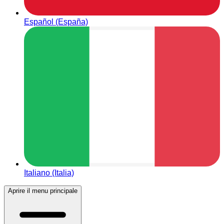
Español (España)
Italiano (Italia)
Aprire il menu principale