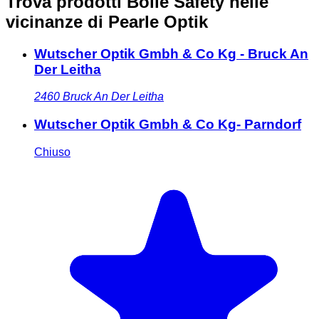
Trova prodotti Bollé Safety nelle
vicinanze
di Pearle Optik
Wutscher Optik Gmbh & Co Kg - Bruck An
Der Leitha
2460
Bruck An Der Leitha
Wutscher Optik Gmbh & Co Kg- Parndorf
Chiuso