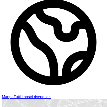
Mappa
Tutti i nostri rivenditori