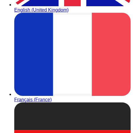
English (United Kingdom)
Français (France)