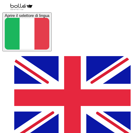
Aprire il selettore di lingua