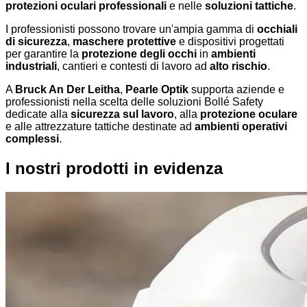
protezioni oculari professionali
e nelle
soluzioni tattiche
.
I professionisti possono trovare un'ampia gamma di
occhiali
di sicurezza
,
maschere protettive
e dispositivi progettati
per garantire la
protezione degli occhi
in
ambienti
industriali
, cantieri e contesti di lavoro ad
alto rischio
.
A
Bruck An Der Leitha
,
Pearle Optik
supporta aziende e
professionisti nella scelta delle soluzioni Bollé Safety
dedicate alla
sicurezza sul lavoro
, alla
protezione oculare
e alle attrezzature tattiche destinate ad
ambienti operativi
complessi
.
I nostri prodotti in evidenza