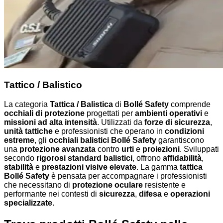
Tattico / Balistico
La categoria
Tattica / Balistica
di
Bollé Safety
comprende
occhiali di protezione
progettati per
ambienti operativi
e
missioni ad alta intensità
. Utilizzati da
forze di sicurezza
,
unità tattiche
e professionisti che operano in
condizioni
estreme
, gli
occhiali balistici Bollé Safety
garantiscono
una
protezione avanzata
contro
urti
e
proiezioni
. Sviluppati
secondo
rigorosi standard balistici
, offrono
affidabilità
,
stabilità
e
prestazioni visive elevate
. La gamma
tattica
Bollé Safety
è pensata per accompagnare i professionisti
che necessitano di
protezione oculare
resistente e
performante nei contesti di
sicurezza
,
difesa
e
operazioni
specializzate
.