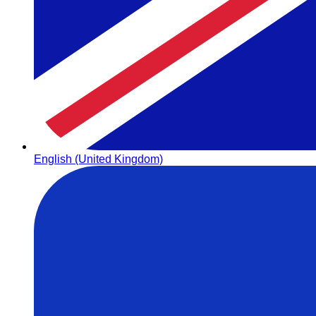
English (United Kingdom)