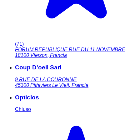
(
71
)
FORUM REPUBLIQUE RUE DU 11 NOVEMBRE
18100
Vierzon
,
Francia
Coup D'oeil Sarl
9 RUE DE LA COURONNE
45300
Pithiviers Le Vieil
,
Francia
Opticlos
Chiuso