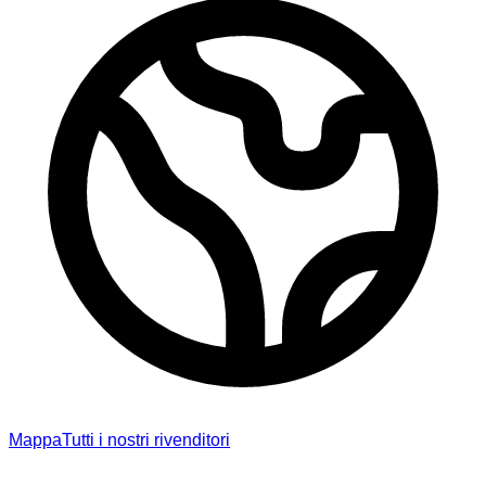
Mappa
Tutti i nostri rivenditori