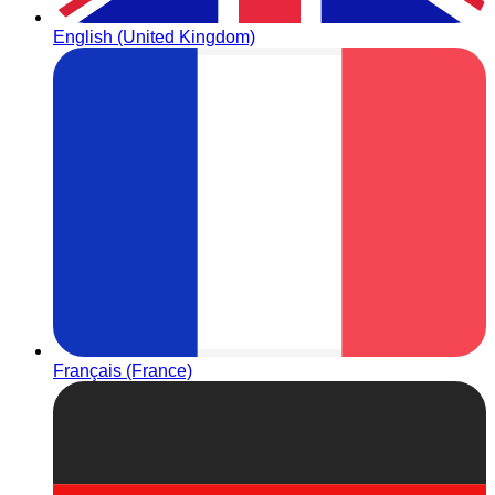
English (United Kingdom)
Français (France)