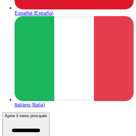
Español (España)
Italiano (Italia)
Aprire il menu principale