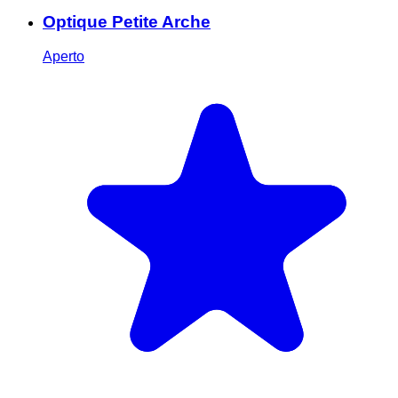
Optique Petite Arche
Aperto