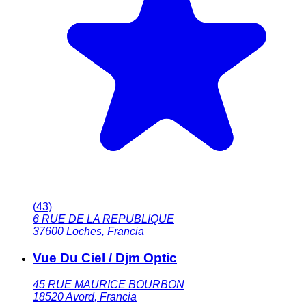
(
43
)
6 RUE DE LA REPUBLIQUE
37600
Loches
,
Francia
Vue Du Ciel / Djm Optic
45 RUE MAURICE BOURBON
18520
Avord
,
Francia