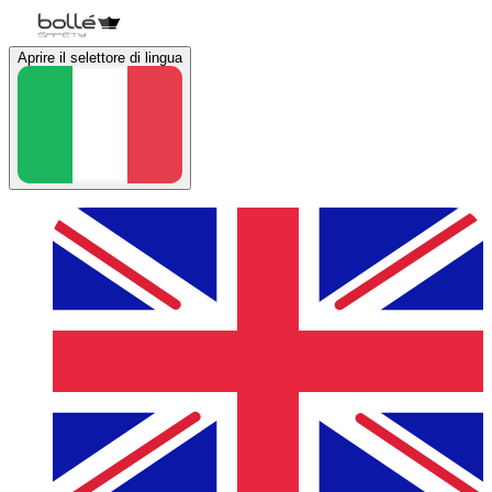
Aprire il selettore di lingua