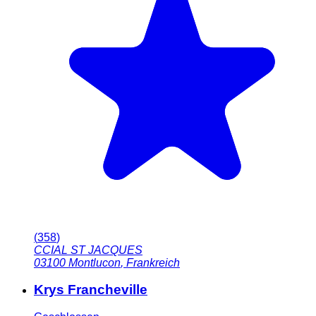
(
358
)
CCIAL ST JACQUES
03100
Montlucon
,
Frankreich
Krys Francheville