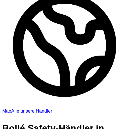
Map
Alle unsere Händler
Bollé Safety-Händler in