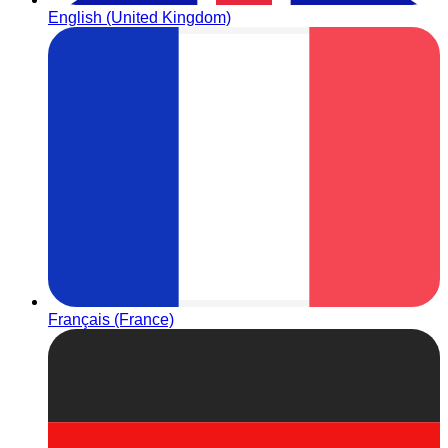
English (United Kingdom)
Français (France)