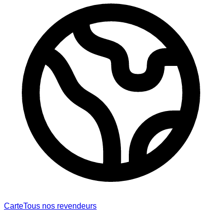
Carte
Tous nos revendeurs