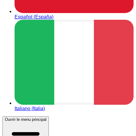
Español (España)
Italiano (Italia)
Ouvrir le menu principal