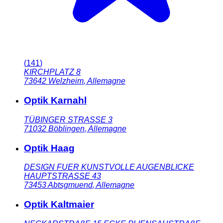
(
141
)
KIRCHPLATZ 8
73642
Welzheim
,
Allemagne
Optik Karnahl
TÜBINGER STRASSE 3
71032
Böblingen
,
Allemagne
Optik Haag
DESIGN FUER KUNSTVOLLE AUGENBLICKE
HAUPTSTRASSE 43
73453
Abtsgmuend
,
Allemagne
Optik Kaltmaier