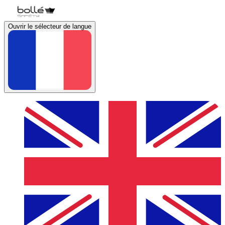
Ouvrir le sélecteur de langue