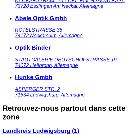
NECKARSTRAßE 15 ECKE PLIENSAUSTRAßE
73728
Esslingen Am Neckar
,
Allemagne
Abele Optik Gmbh
ROTELSTRASSE 35
74172
Neckarsulm
,
Allemagne
Optik Binder
STADTGALERIE DEUTSCHOFSTRASSE 19
74072
Heilbronn
,
Allemagne
Hunke Gmbh
ASPERGER STR. 2
71634
Ludwigsburg
,
Allemagne
Retrouvez-nous partout dans cette
zone
Landkreis Ludwigsburg
(1)