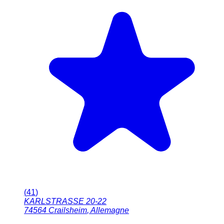
(
41
)
KARLSTRASSE 20-22
74564
Crailsheim
,
Allemagne