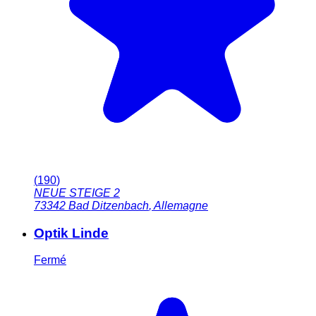
(
190
)
NEUE STEIGE 2
73342
Bad Ditzenbach
,
Allemagne
Optik Linde
Fermé