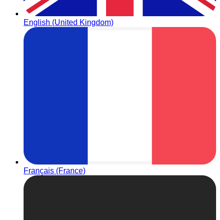
English (United Kingdom)
Français (France)