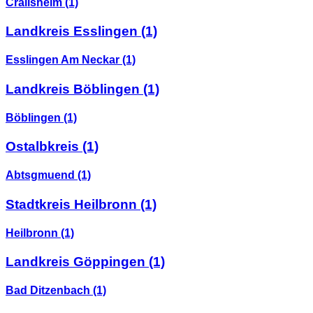
Crailsheim
(1)
Landkreis Esslingen
(1)
Esslingen Am Neckar
(1)
Landkreis Böblingen
(1)
Böblingen
(1)
Ostalbkreis
(1)
Abtsgmuend
(1)
Stadtkreis Heilbronn
(1)
Heilbronn
(1)
Landkreis Göppingen
(1)
Bad Ditzenbach
(1)