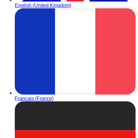
English (United Kingdom)
Français (France)