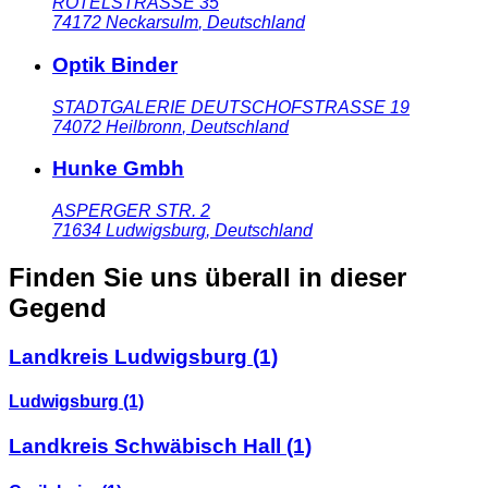
ROTELSTRASSE 35
74172
Neckarsulm
,
Deutschland
Optik Binder
STADTGALERIE DEUTSCHOFSTRASSE 19
74072
Heilbronn
,
Deutschland
Hunke Gmbh
ASPERGER STR. 2
71634
Ludwigsburg
,
Deutschland
Finden Sie uns überall in dieser
Gegend
Landkreis Ludwigsburg
(1)
Ludwigsburg
(1)
Landkreis Schwäbisch Hall
(1)