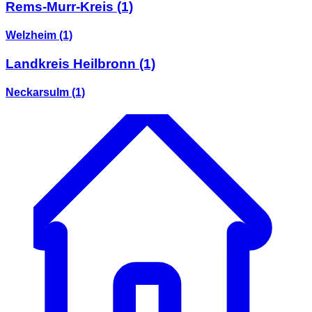
Rems-Murr-Kreis
(1)
Welzheim
(1)
Landkreis Heilbronn
(1)
Neckarsulm
(1)