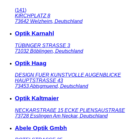
(
141
)
KIRCHPLATZ 8
73642
Welzheim
,
Deutschland
Optik Karnahl
TÜBINGER STRASSE 3
71032
Böblingen
,
Deutschland
Optik Haag
DESIGN FUER KUNSTVOLLE AUGENBLICKE
HAUPTSTRASSE 43
73453
Abtsgmuend
,
Deutschland
Optik Kaltmaier
NECKARSTRAßE 15 ECKE PLIENSAUSTRAßE
73728
Esslingen Am Neckar
,
Deutschland
Abele Optik Gmbh