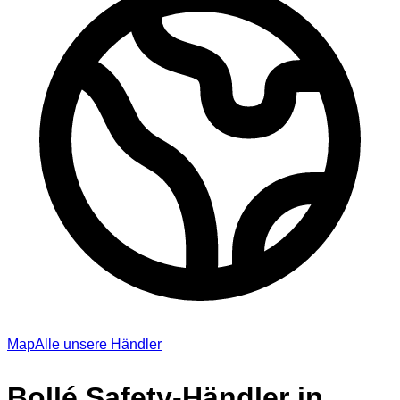
Map
Alle unsere Händler
Bollé Safety-Händler in