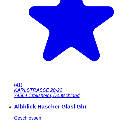
(
41
)
KARLSTRASSE 20-22
74564
Crailsheim
,
Deutschland
Albblick Hascher Glasl Gbr
Geschlossen