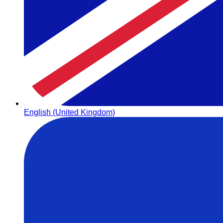
English (United Kingdom)