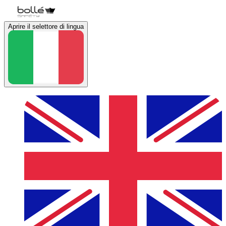
Aprire il selettore di lingua