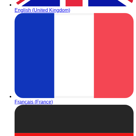
English (United Kingdom)
Français (France)