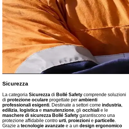
Sicurezza
La categoria
Sicurezza
di
Bollé Safety
comprende soluzioni
di
protezione oculare
progettate per
ambienti
professionali esigenti
. Destinate a settori come
industria
,
edilizia
,
logistica
e
manutenzione
, gli
occhiali
e le
maschere di sicurezza Bollé Safety
garantiscono una
protezione affidabile contro
urti
,
proiezioni
e
particelle
.
Grazie a
tecnologie avanzate
e a un
design ergonomico