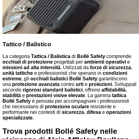
Tattico / Balistico
La categoria
Tattica / Balistica
di
Bollé Safety
comprende
occhiali di protezione
progettati per
ambienti operativi
e
missioni ad alta intensità
. Utilizzati da
forze di sicurezza
,
unità tattiche
e professionisti che operano in
condizioni
estreme
, gli
occhiali balistici Bollé Safety
garantiscono
una
protezione avanzata
contro
urti
e
proiezioni
. Sviluppati
secondo
rigorosi standard balistici
, offrono
affidabilità
,
stabilità
e
prestazioni visive elevate
. La gamma
tattica
Bollé Safety
è pensata per accompagnare i professionisti
che necessitano di
protezione oculare
resistente e
performante nei contesti di
sicurezza
,
difesa
e
operazioni
specializzate
.
Trova prodotti Bollé Safety nelle