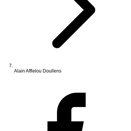
Alain Afflelou Doullens