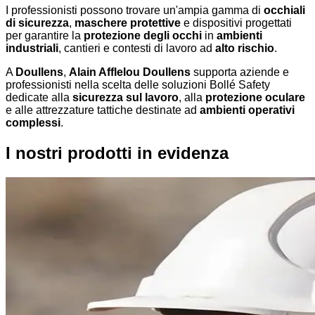
I professionisti possono trovare un'ampia gamma di
occhiali
di sicurezza
,
maschere protettive
e dispositivi progettati
per garantire la
protezione degli occhi
in
ambienti
industriali
, cantieri e contesti di lavoro ad
alto rischio
.
A
Doullens
,
Alain Afflelou Doullens
supporta aziende e
professionisti nella scelta delle soluzioni Bollé Safety
dedicate alla
sicurezza sul lavoro
, alla
protezione oculare
e alle attrezzature tattiche destinate ad
ambienti operativi
complessi
.
I nostri prodotti in evidenza