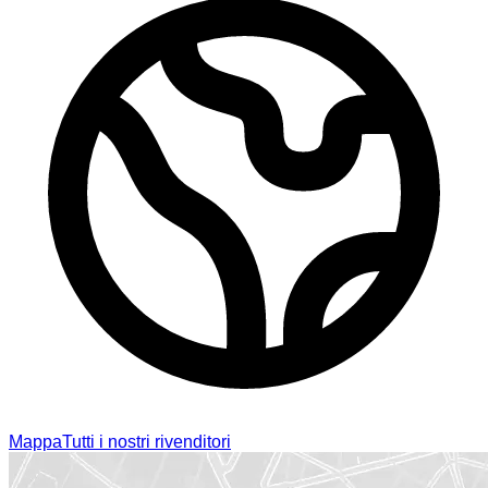
Mappa
Tutti i nostri rivenditori