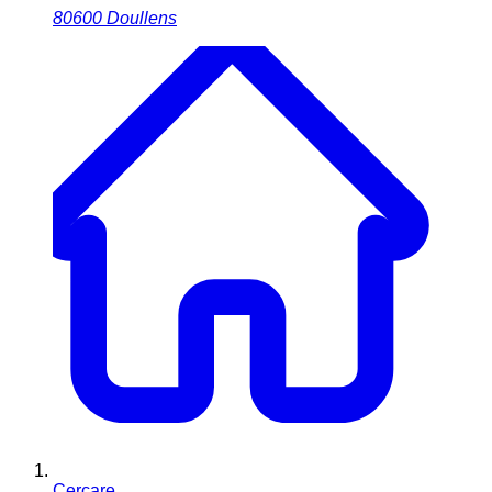
80600
Doullens
Cercare