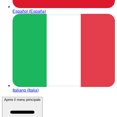
Español (España)
Italiano (Italia)
Aprire il menu principale