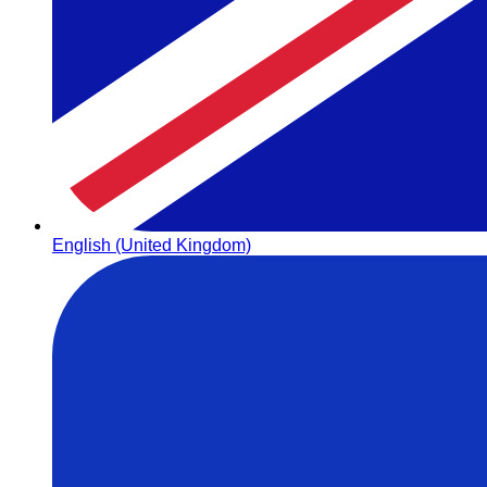
English (United Kingdom)