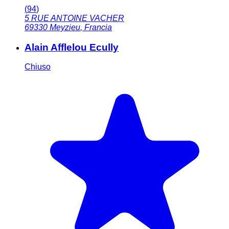
(
94
)
5 RUE ANTOINE VACHER
69330
Meyzieu
,
Francia
Alain Afflelou Ecully
Chiuso