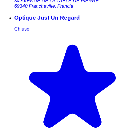
34 AVENUE DE LA TABLE DE PIERRE
69340
Francheville
,
Francia
Optique Just Un Regard
Chiuso