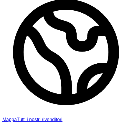
Mappa
Tutti i nostri rivenditori