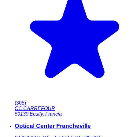
(
305
)
CC CARREFOUR
69130
Ecully
,
Francia
Optical Center Francheville