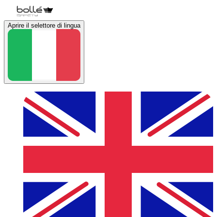
Aprire il selettore di lingua