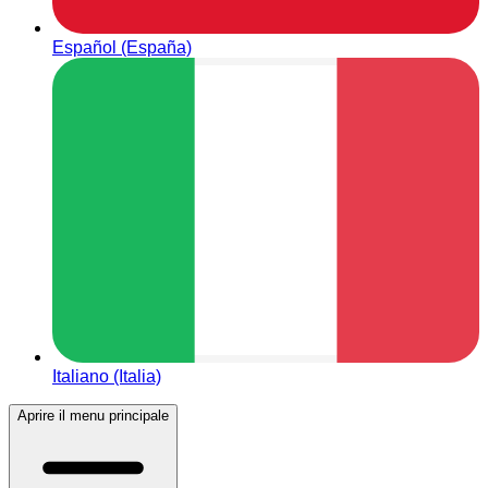
Español (España)
Italiano (Italia)
Aprire il menu principale