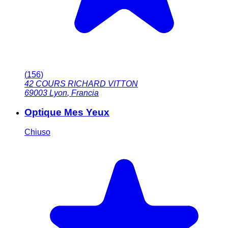
(
156
)
42 COURS RICHARD VITTON
69003
Lyon
,
Francia
Optique Mes Yeux
Chiuso