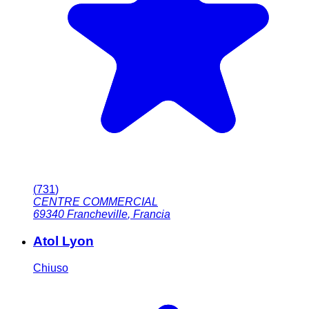
(
731
)
CENTRE COMMERCIAL
69340
Francheville
,
Francia
Atol Lyon
Chiuso