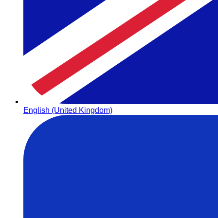
English (United Kingdom)