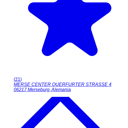
(
21
)
MERSE CENTER QUERFURTER STRASSE 4
06217
Merseburg
,
Alemania