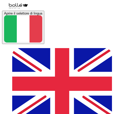
Aprire il selettore di lingua