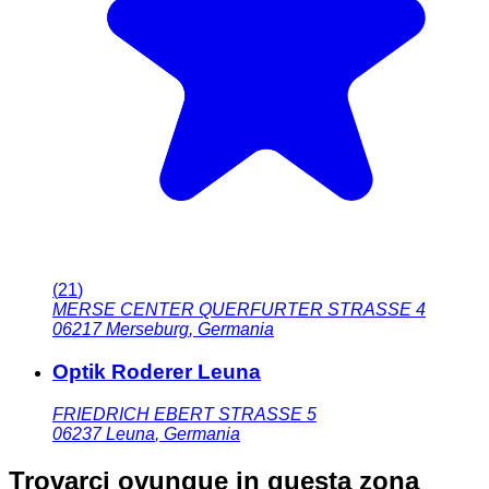
(
21
)
MERSE CENTER QUERFURTER STRASSE 4
06217
Merseburg
,
Germania
Optik Roderer Leuna
FRIEDRICH EBERT STRASSE 5
06237
Leuna
,
Germania
Trovarci ovunque in questa zona