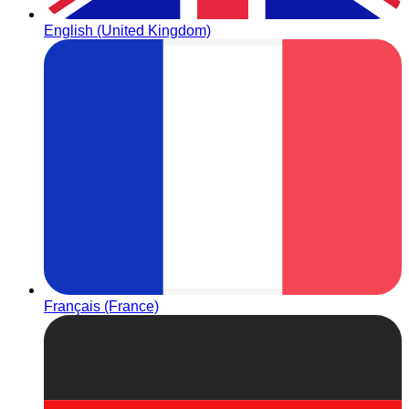
English (United Kingdom)
Français (France)