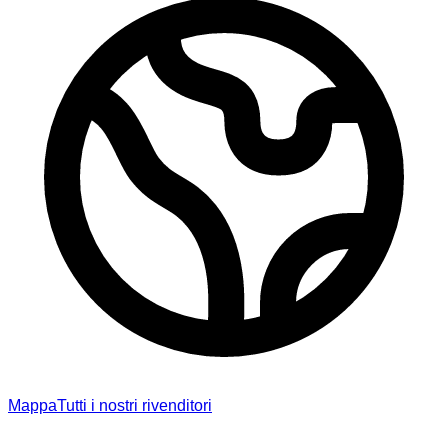
Mappa
Tutti i nostri rivenditori