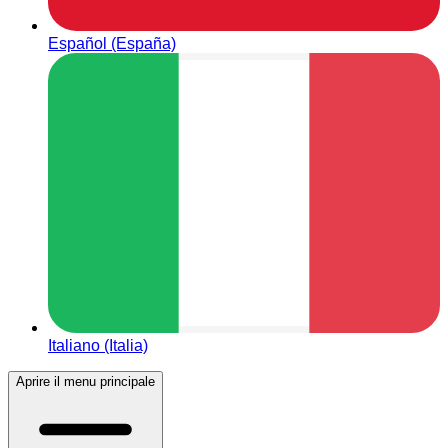
Español (España)
Italiano (Italia)
Aprire il menu principale