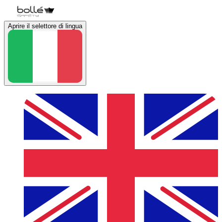
Aprire il selettore di lingua