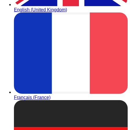
English (United Kingdom)
Français (France)