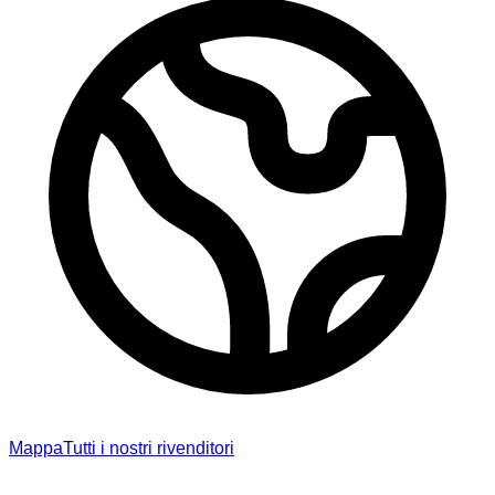
Mappa
Tutti i nostri rivenditori