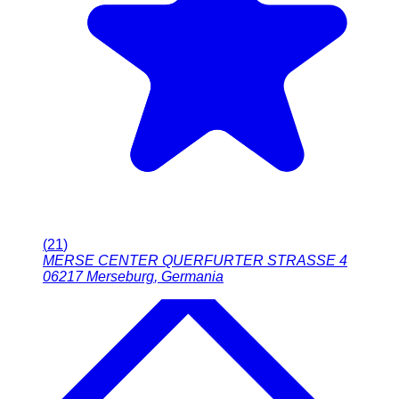
(
21
)
MERSE CENTER QUERFURTER STRASSE 4
06217
Merseburg
,
Germania