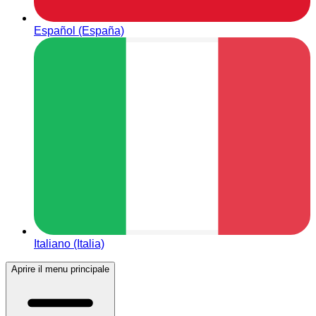
Español (España)
Italiano (Italia)
Aprire il menu principale